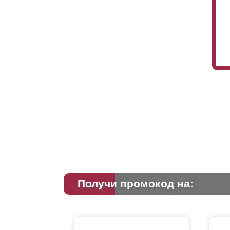
Получи промокод на: