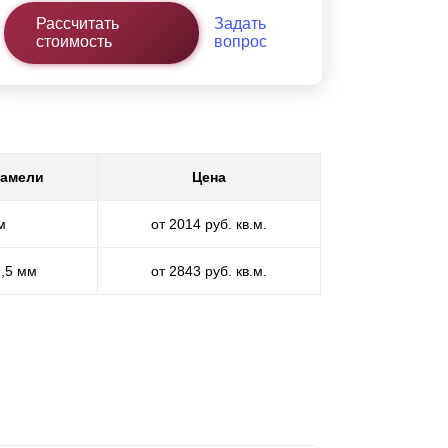
Рассчитать
Задать
стоимость
вопрос
ламели
Цена
м
от 2014 руб. кв.м.
1,5 мм
от 2843 руб. кв.м.