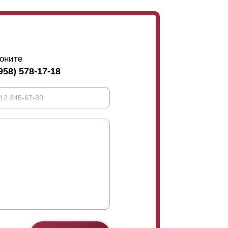
оните
958) 578-17-18