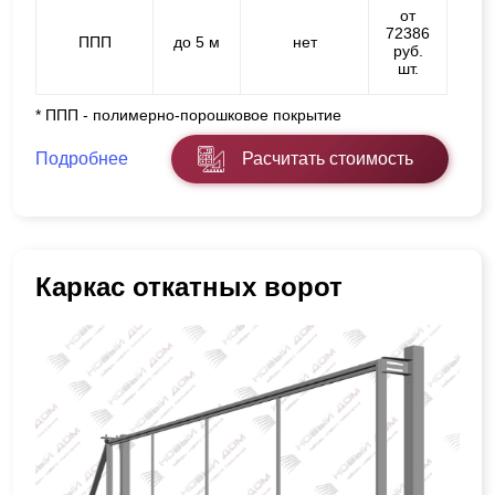
от
72386
ППП
до 5 м
нет
руб.
шт.
* ППП - полимерно-порошковое покрытие
Подробнее
Расчитать стоимость
Каркас откатных ворот