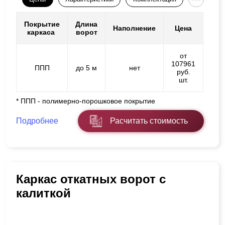
Покрытие
Длина
Наполнение
Цена
каркаса
ворот
от
107961
ППП
до 5 м
нет
руб.
шт.
* ППП - полимерно-порошковое покрытие
Подробнее
Расчитать стоимость
Каркас откатных ворот с
калиткой