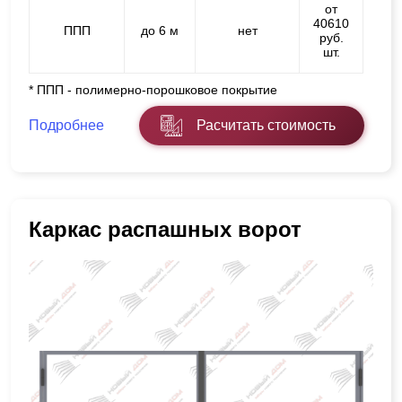
от
40610
ППП
до 6 м
нет
руб.
шт.
* ППП - полимерно-порошковое покрытие
Подробнее
Расчитать стоимость
Каркас распашных ворот