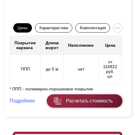
Цены
Характеристики
Комплектация
Покрытие
Длина
Наполнение
Цена
каркаса
ворот
от
116822
ППП
до 5 м
нет
руб.
шт.
* ППП - полимерно-порошковое покрытие
Подробнее
Расчитать стоимость