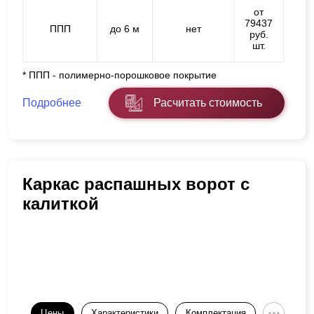
от
79437
ППП
до 6 м
нет
руб.
шт.
* ППП - полимерно-порошковое покрытие
Подробнее
Расчитать стоимость
Каркас распашных ворот с
калиткой
Цены
Характеристики
Комплектация