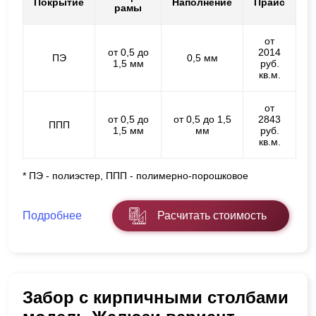
Покрытие
Наполнение
Прайс
рамы
от
от 0,5 до
2014
ПЭ
0,5 мм
1,5 мм
руб.
кв.м.
от
от 0,5 до
от 0,5 до 1,5
2843
ППП
1,5 мм
мм
руб.
кв.м.
* ПЭ - полиэстер, ППП - полимерно-порошковое
Подробнее
Расчитать стоимость
Забор с кирпичными столбами