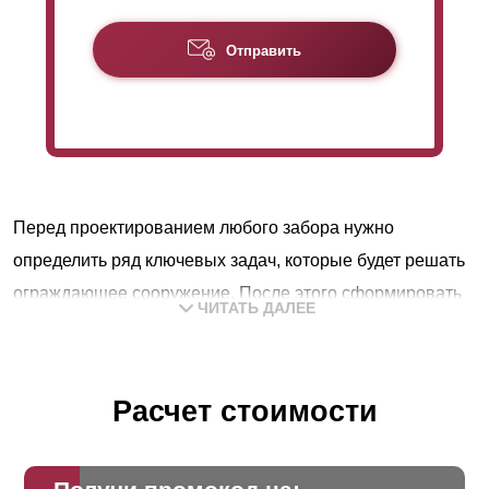
Отправить
Перед проектированием любого забора нужно
определить ряд ключевых задач, которые будет решать
ограждающее сооружение. После этого сформировать
ЧИТАТЬ ДАЛЕЕ
требования, которые нужны конструкции, для успешной
реализации поставленных целей. Далее определиться с
дизайном и бюджетом.
Расчет стоимости
В подавляющем большинстве случаев ограждение
выполняет следующие функции: