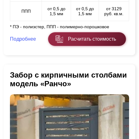
от 0,5 до
от 0,5 до
от 3129
ППП
1,5 мм
1,5 мм
руб. кв.м.
* ПЭ - полиэстер, ППП - полимерно-порошковое
Подробнее
Расчитать стоимость
Забор с кирпичными столбами
модель «Ранчо»