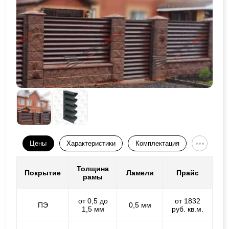
Цены
Характеристики
Комплектация
Толщина
Покрытие
Ламели
Прайс
рамы
от 0,5 до
от 1832
ПЭ
0,5 мм
1,5 мм
руб. кв.м.