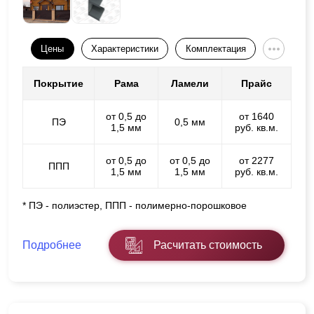
Цены
Характеристики
Комплектация
Покрытие
Рама
Ламели
Прайс
от 0,5 до
от 1640
ПЭ
0,5 мм
1,5 мм
руб. кв.м.
от 0,5 до
от 0,5 до
от 2277
ППП
1,5 мм
1,5 мм
руб. кв.м.
* ПЭ - полиэстер, ППП - полимерно-порошковое
Подробнее
Расчитать стоимость