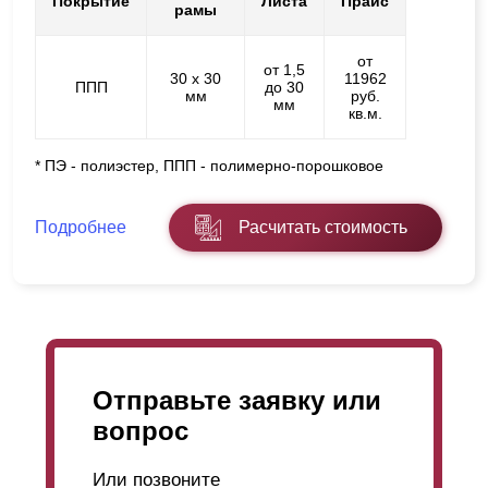
Покрытие
Листа
Прайс
рамы
от
от 1,5
30 х 30
11962
ППП
до 30
мм
руб.
мм
кв.м.
* ПЭ - полиэстер, ППП - полимерно-порошковое
Подробнее
Расчитать стоимость
Отправьте заявку или
вопрос
Или позвоните