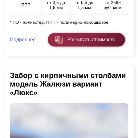
от 0,5 до
от 0,5 до
от 2568
ППП
1,5 мм
1,5 мм
руб. кв.м.
* ПЭ - полиэстер, ППП - полимерно-порошковое
Подробнее
Расчитать стоимость
Забор с кирпичными столбами
модель Жалюзи вариант
«Люкс»