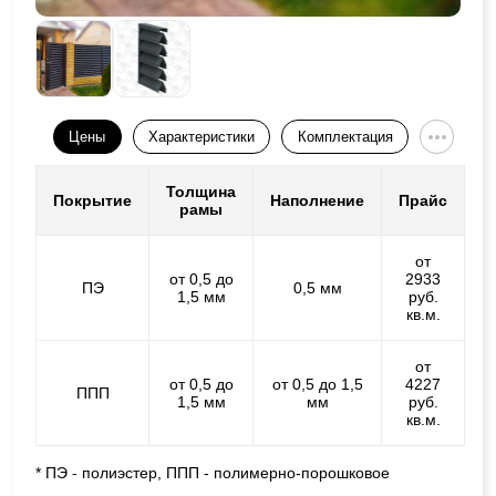
Цены
Характеристики
Комплектация
Толщина
Покрытие
Наполнение
Прайс
рамы
от
от 0,5 до
2933
ПЭ
0,5 мм
1,5 мм
руб.
кв.м.
от
от 0,5 до
от 0,5 до 1,5
4227
ППП
1,5 мм
мм
руб.
кв.м.
* ПЭ - полиэстер, ППП - полимерно-порошковое