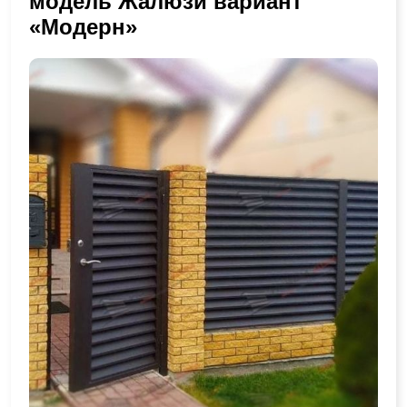
модель Жалюзи вариант
«Модерн»