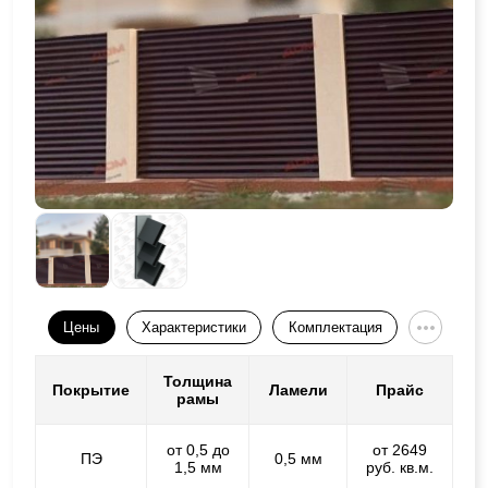
Цены
Характеристики
Комплектация
Толщина
Покрытие
Ламели
Прайс
рамы
от 0,5 до
от 2649
ПЭ
0,5 мм
1,5 мм
руб. кв.м.