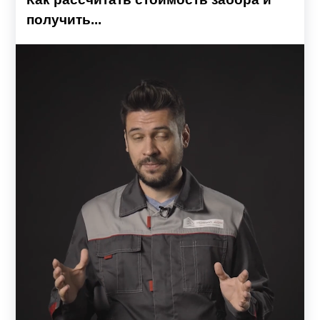
получить...