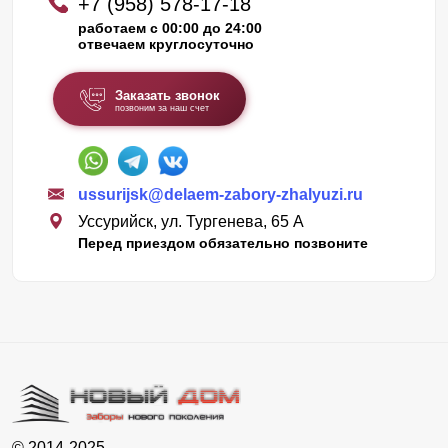
+7 (958) 578-17-18
работаем с 00:00 до 24:00
отвечаем круглосуточно
Заказать звонок
позвоним за наш счет
ussurijsk@delaem-zabory-zhalyuzi.ru
Уссурийск, ул. Тургенева, 65 А
Перед приездом обязательно позвоните
© 2014-2025