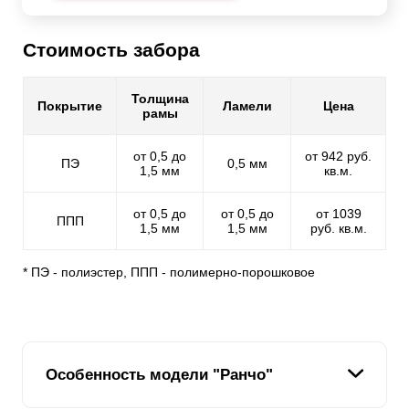
Стоимость забора
Толщина
Покрытие
Ламели
Цена
рамы
от 0,5 до
от 942 руб.
ПЭ
0,5 мм
1,5 мм
кв.м.
от 0,5 до
от 0,5 до
от 1039
ППП
1,5 мм
1,5 мм
руб. кв.м.
* ПЭ - полиэстер, ППП - полимерно-порошковое
Особенность модели "Ранчо"