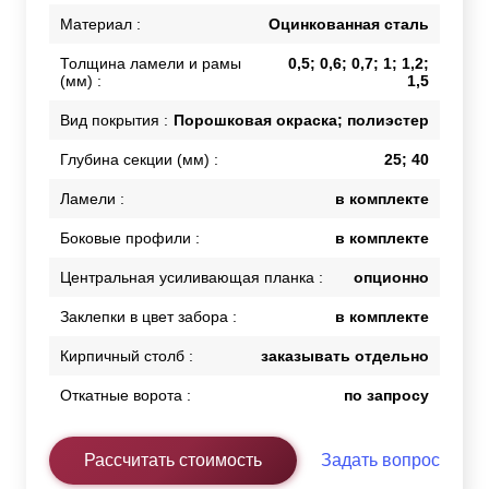
Материал :
Оцинкованная сталь
Толщина ламели и рамы
0,5; 0,6; 0,7; 1; 1,2;
(мм) :
1,5
Вид покрытия :
Порошковая окраска; полиэстер
Глубина секции (мм) :
25; 40
Ламели :
в комплекте
Боковые профили :
в комплекте
Центральная усиливающая планка :
опционно
Заклепки в цвет забора :
в комплекте
Кирпичный столб :
заказывать отдельно
Откатные ворота :
по запросу
Рассчитать стоимость
Задать вопрос