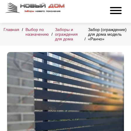
Главная
Выбор по
Заборы и
Забор (ограждение)
назначению
ограждения
для дома модель
для дома
«Ранчо»