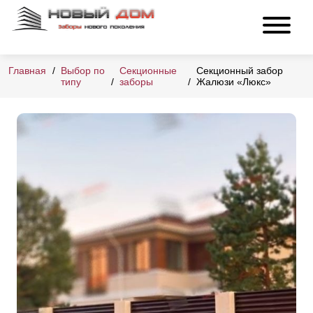
Главная
Выбор по
Секционные
Секционный забор
типу
заборы
Жалюзи «Люкс»