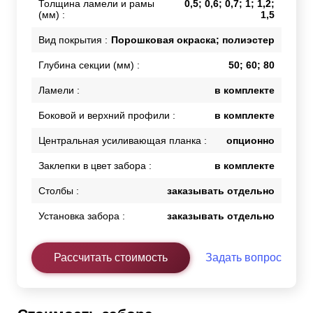
Толщина ламели и рамы
0,5; 0,6; 0,7; 1; 1,2;
(мм) :
1,5
Вид покрытия :
Порошковая окраска; полиэстер
Глубина секции (мм) :
50; 60; 80
Ламели :
в комплекте
Боковой и верхний профили :
в комплекте
Центральная усиливающая планка :
опционно
Заклепки в цвет забора :
в комплекте
Столбы :
заказывать отдельно
Установка забора :
заказывать отдельно
Рассчитать стоимость
Задать вопрос