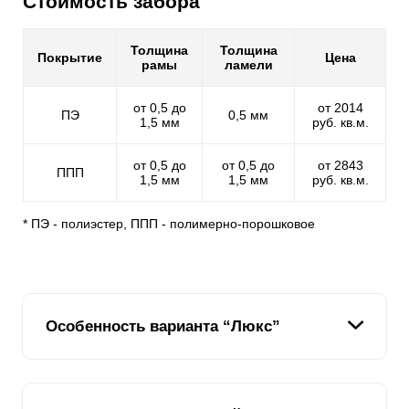
Стоимость забора
Толщина
Толщина
Покрытие
Цена
рамы
ламели
от 0,5 до
от 2014
ПЭ
0,5 мм
1,5 мм
руб. кв.м.
от 0,5 до
от 0,5 до
от 2843
ППП
1,5 мм
1,5 мм
руб. кв.м.
* ПЭ - полиэстер, ППП - полимерно-порошковое
Особенность варианта “Люкс”
Секционный забор Жалюзи «Люкс» отличается от