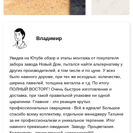
Владимир
Увидев на Ютубе обзор и этапы монтажа от покупателя
забора завода Новый Дом, пытался найти альтернативу у
других производителей, в том числе и по цуне. У всех
было намного дороже, при тех же исходных: количество,
ширина ламелей, толщина металла и т.д. По итогу
ПОЛНЫЙ ВОСТОРГ! Очень быстрое изготовление и
доставка, при такой правильной упаковке ни одной
царапинки. Главное - это реакция крутых
профессиональных сварщиков - Всё в идеале! Большое
спасибо всему коллективу, отдельное менеджеру Татьяне
за ее профессионализм и уникальное терпение. Итог
намного превзошел ожидания. Заводу- Процветания.
Коллективу - прухи прущей, неминуемой!!!