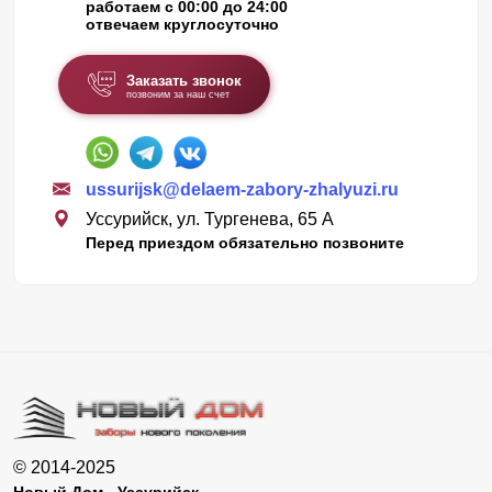
работаем с 00:00 до 24:00
отвечаем круглосуточно
Заказать звонок
позвоним за наш счет
ussurijsk@delaem-zabory-zhalyuzi.ru
Уссурийск, ул. Тургенева, 65 А
Перед приездом обязательно позвоните
© 2014-2025
Новый Дом - Уссурийск