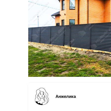
Заборы для дачи
Элитные заборы для коттеджей
Заборы и ограждения для школ
Забор на участок 10 соток
Заборы и ограждения для дома
Анжелика