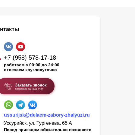
нтакты
+7 (958) 578-17-18
работаем с 00:00 до 24:00
отвечаем круглосуточно
Заказать звонок
позвоним за наш счет
ussurijsk@delaem-zabory-zhalyuzi.ru
Уссурийск, ул. Тургенева, 65 А
Перед приездом обязательно позвоните