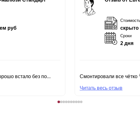
Стоимост
ем руб
скрыто
Сроки
2 дня
рошо встало без по...
Смонтировали все чётко 
Читать весь отзыв