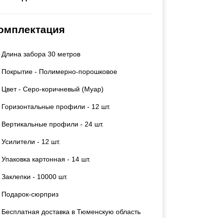
Каркасы ворот
Калитки
омплектация
Входные группы
Длина забора 30 метров
ВСЕ ДЛЯ ЗАБОРА
Покрытие - Полимерно-порошковое
Панели для забора
Цвет - Серо-коричневый (Муар)
Горизонтальные профили - 12 шт.
Вертикальные профили - 24 шт.
Усилители - 12 шт.
Упаковка картонная - 14 шт.
Заклепки - 10000 шт.
Подарок-сюрприз
Бесплатная доставка в Тюменскую область