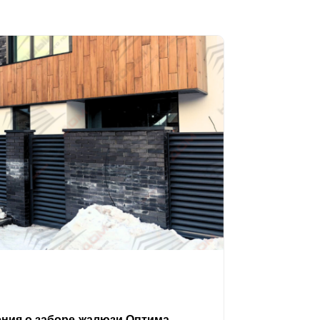
ения о заборе-жалюзи Оптима