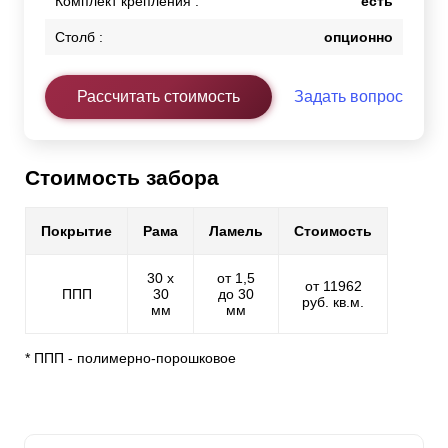
Комплект крепления :
есть
Столб :
опционно
Рассчитать стоимость
Задать вопрос
Стоимость забора
Покрытие
Рама
Ламель
Стоимость
30 х
от 1,5
от 11962
ППП
30
до 30
руб. кв.м.
мм
мм
* ППП - полимерно-порошковое