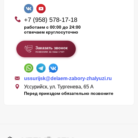
+7 (958) 578-17-18
работаем с 00:00 до 24:00
отвечаем круглосуточно
Заказать звонок
позвоним за наш счет
ussurijsk@delaem-zabory-zhalyuzi.ru
Уссурийск, ул. Тургенева, 65 А
Перед приездом обязательно позвоните