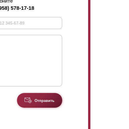
оните
958) 578-17-18
Отправить