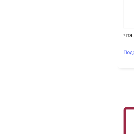
* ПЭ
Под