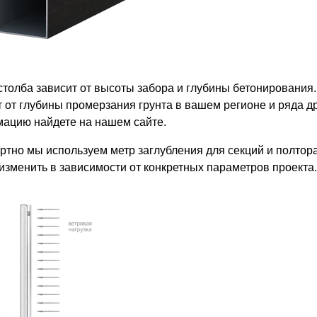
столба зависит от высоты забора и глубины бетонирования.
т от глубины промерзания грунта в вашем регионе и ряда 
ацию найдете на нашем сайте.
ртно мы используем метр заглубления для секций и полтора 
изменить в зависимости от конкретных параметров проекта.