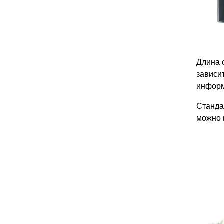
Длина 
зависи
информ
Станда
можно 