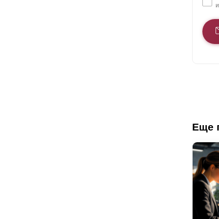
и
Еще 