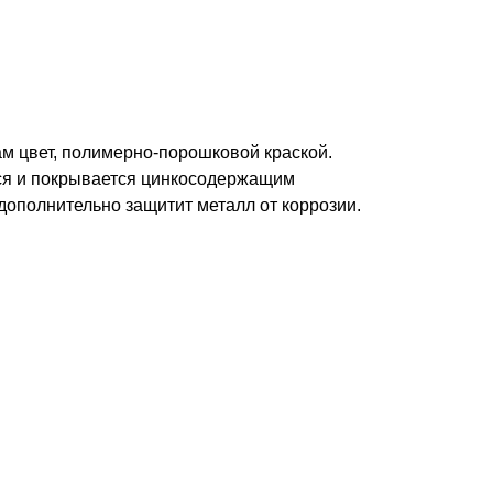
ам цвет, полимерно-порошковой краской.
ся и покрывается цинкосодержащим
дополнительно защитит металл от коррозии.