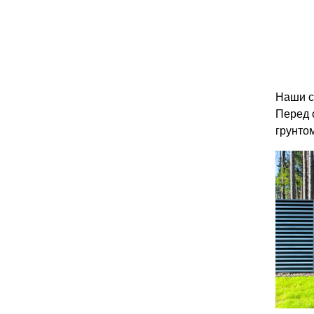
Наши с
Перед 
грунто