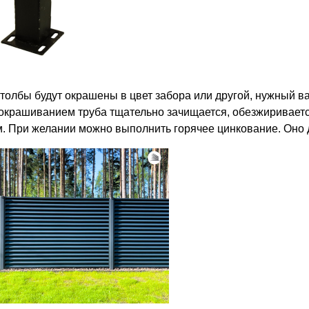
толбы будут окрашены в цвет забора или другой, нужный в
окрашиванием труба тщательно зачищается, обезжиривает
м. При желании можно выполнить горячее цинкование. Оно 