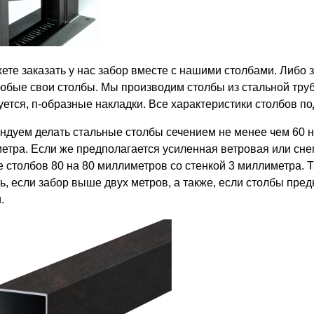
ете заказать у нас забор вместе с нашими столбами. Либо з
любые свои столбы. Мы производим столбы из стальной труб
уется, п-образные накладки. Все характеристики столбов по
ндуем делать стальные столбы сечением не менее чем 60 н
етра. Если же предполагается усиленная ветровая или снего
е столбов 80 на 80 миллиметров со стенкой 3 миллиметра.
ь, если забор выше двух метров, а также, если столбы пред
.