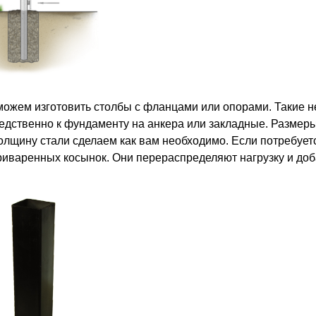
можем изготовить столбы с фланцами или опорами. Такие не
едственно к фундаменту на анкера или закладные. Размеры
толщину стали сделаем как вам необходимо. Если потребует
риваренных косынок. Они перераспределяют нагрузку и доб