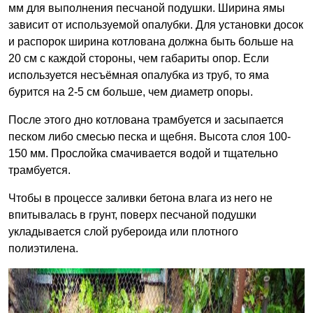
мм для выполнения песчаной подушки. Ширина ямы
зависит от используемой опалубки. Для установки досок
и распорок ширина котлована должна быть больше на
20 см с каждой стороны, чем габариты опор. Если
используется несъёмная опалубка из труб, то яма
бурится на 2-5 см больше, чем диаметр опоры.
После этого дно котлована трамбуется и засыпается
песком либо смесью песка и щебня. Высота слоя 100-
150 мм. Прослойка смачивается водой и тщательно
трамбуется.
Чтобы в процессе заливки бетона влага из него не
впитывалась в грунт, поверх песчаной подушки
укладывается слой рубероида или плотного
полиэтилена.